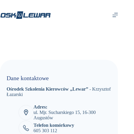
Dane kontaktowe
Ośrodek Szkolenia Kierowców „Lewar”
- Krzysztof
Łazarski
Adres:
ul. Mjr. Sucharskiego 15, 16-300
Augustów
Telefon komórkowy
605 303 112