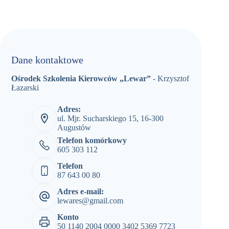
Dane kontaktowe
Ośrodek Szkolenia Kierowców „Lewar”
- Krzysztof
Łazarski
Adres:
ul. Mjr. Sucharskiego 15, 16-300
Augustów
Telefon komórkowy
605 303 112
Telefon
87 643 00 80
Adres e-mail:
lewares@gmail.com
Konto
50 1140 2004 0000 3402 5369 7723