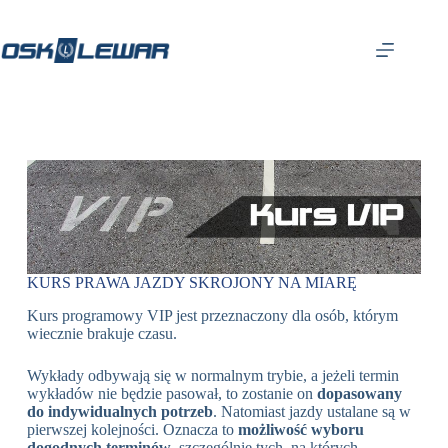
KURS PRAWA JAZDY SKROJONY NA MIARĘ
Kurs programowy VIP jest przeznaczony dla osób, którym
wiecznie brakuje czasu.
Wykłady odbywają się w normalnym trybie, a jeżeli termin
wykładów nie będzie pasował, to zostanie on
dopasowany
do indywidualnych potrzeb
. Natomiast jazdy ustalane są w
pierwszej kolejności. Oznacza to
możliwość wyboru
dogodnych terminów
, szczególnie tych, na których