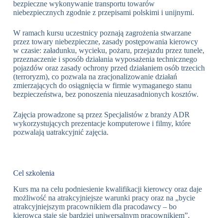
bezpieczne wykonywanie transportu towarów
niebezpiecznych zgodnie z przepisami polskimi i unijnymi.
W ramach kursu uczestnicy poznają zagrożenia stwarzane
przez towary niebezpieczne, zasady postępowania kierowcy
w czasie: załadunku, wycieku, pożaru, przejazdu przez tunele,
przeznaczenie i sposób działania wyposażenia technicznego
pojazdów oraz zasady ochrony przed działaniem osób trzecich
(terroryzm), co pozwala na zracjonalizowanie działań
zmierzających do osiągnięcia w firmie wymaganego stanu
bezpieczeństwa, bez ponoszenia nieuzasadnionych kosztów.
Zajęcia prowadzone są przez Specjalistów z branży ADR
wykorzystujących prezentacje komputerowe i filmy, które
pozwalają uatrakcyjnić zajęcia.
Cel szkolenia
Kurs ma na celu podniesienie kwalifikacji kierowcy oraz daje
możliwość na atrakcyjniejsze warunki pracy oraz na „bycie
atrakcyjniejszym pracownikiem dla pracodawcy – bo
kierowca staje się bardziej uniwersalnym pracownikiem”.