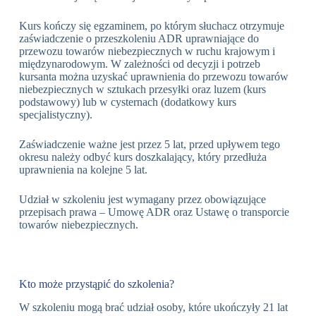
Kurs kończy się egzaminem, po którym słuchacz otrzymuje
zaświadczenie o przeszkoleniu ADR uprawniające do
przewozu towarów niebezpiecznych w ruchu krajowym i
międzynarodowym. W zależności od decyzji i potrzeb
kursanta można uzyskać uprawnienia do przewozu towarów
niebezpiecznych w sztukach przesyłki oraz luzem (kurs
podstawowy) lub w cysternach (dodatkowy kurs
specjalistyczny).
Zaświadczenie ważne jest przez 5 lat, przed upływem tego
okresu należy odbyć kurs doszkalający, który przedłuża
uprawnienia na kolejne 5 lat.
Udział w szkoleniu jest wymagany przez obowiązujące
przepisach prawa – Umowę ADR oraz Ustawę o transporcie
towarów niebezpiecznych.
Kto może przystąpić do szkolenia?
W szkoleniu mogą brać udział osoby, które ukończyły 21 lat