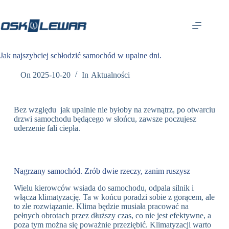
Jak najszybciej schłodzić samochód w upalne dni.
On
2025-10-20
In
Aktualności
Bez względu jak upalnie nie byłoby na zewnątrz, po otwarciu
drzwi samochodu będącego w słońcu, zawsze poczujesz
uderzenie fali ciepła.
Nagrzany samochód. Zrób dwie rzeczy, zanim ruszysz
Wielu kierowców wsiada do samochodu, odpala silnik i
włącza klimatyzację. Ta w końcu poradzi sobie z gorącem, ale
to złe rozwiązanie. Klima będzie musiała pracować na
pełnych obrotach przez dłuższy czas, co nie jest efektywne, a
poza tym można się poważnie przeziębić. Klimatyzacji warto