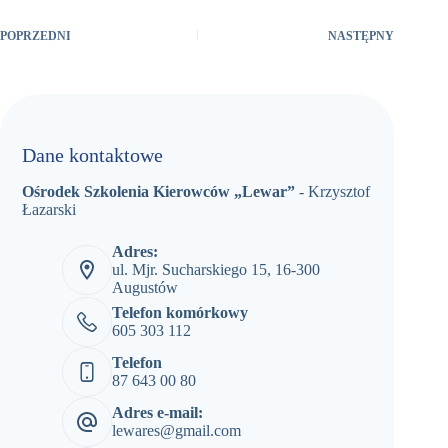
POPRZEDNI
NASTĘPNY
Dane kontaktowe
Ośrodek Szkolenia Kierowców „Lewar”
- Krzysztof
Łazarski
Adres:
ul. Mjr. Sucharskiego 15, 16-300
Augustów
Telefon komórkowy
605 303 112
Telefon
87 643 00 80
Adres e-mail:
lewares@gmail.com